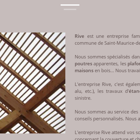
Rive
est une entreprise famil
commune de Saint-Maurice-de-
Nous sommes spécialisés dan
poutres
apparentes, les
plafo
maisons
en bois... Nous trava
L'entreprise Rive, c'est égal
alu, etc.), les travaux d'
étan
sinistre.
Nous sommes au service des pa
conseils personnalisés. Nous a
L'entreprise Rive attend vos s
concernant la couverture et c