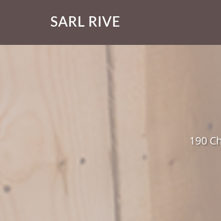
SARL RIVE
190 Ch