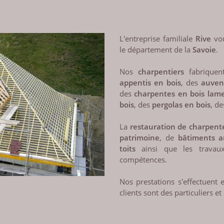
L'entreprise familiale
Rive
vou
le département de la
Savoie
.
Nos
charpentiers
fabriquen
appentis en bois
, des
auven
des
charpentes en bois lamel
bois
, des
pergolas en bois
, d
La
restauration de charpent
patrimoine
, de
bâtiments a
toits
ainsi que les travau
compétences.
Nos prestations s'effectuent
clients sont des particuliers et 