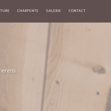
TURE
CHARPENTE
GALERIE
CONTACT
therens