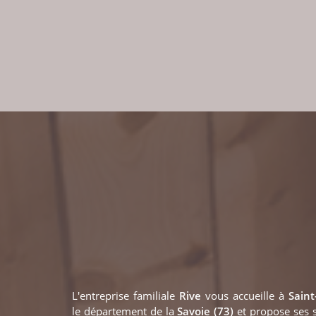
L'entreprise familiale
Rive
vous accueille à
Sain
le département de la
Savoie (73)
et propose ses s