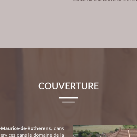
COUVERTURE
t-Maurice-de-Rotherens
, dans
ervices dans le domaine de la